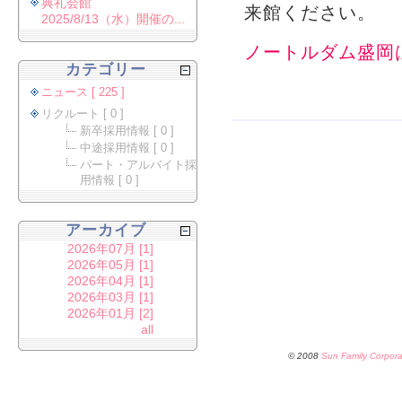
典礼会館
来館ください。
2025/8/13（水）開催の...
ノートルダム盛岡
カテゴリー
ニュース [ 225 ]
リクルート [ 0 ]
新卒採用情報 [ 0 ]
中途採用情報 [ 0 ]
パート・アルバイト採
用情報 [ 0 ]
アーカイブ
2026年07月 [1]
2026年05月 [1]
2026年04月 [1]
2026年03月 [1]
2026年01月 [2]
all
© 2008
Sun Family Corpora