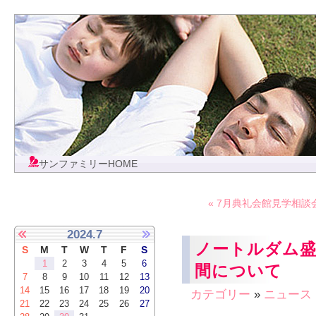
サンファミリーHOME
« 7月典礼会館見学相
2024.7
ノートルダム盛
S
M
T
W
T
F
S
1
2
3
4
5
6
間について
7
8
9
10
11
12
13
14
15
16
17
18
19
20
カテゴリー
»
ニュース
21
22
23
24
25
26
27